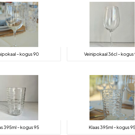
nipokaal – kogus 90
Veinipokaal 36cl – kogus
as 395ml – kogus 95
Klaas 395ml – kogus 9