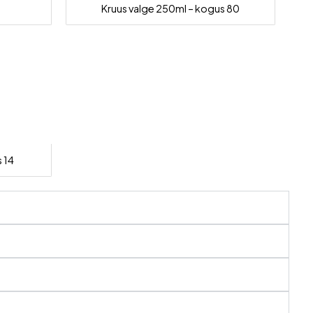
Kruus valge 250ml – kogus 80
 14