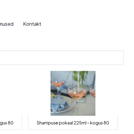
imused
Kontakt
gus 80
Shampuse pokaal 225ml – kogus 80