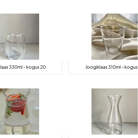
laas 330ml – kogus 20
Joogiklaas 310ml – kogus